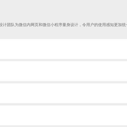
方设计团队为微信内网页和微信小程序量身设计，令用户的使用感知更加统